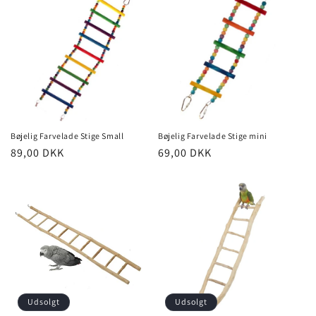
Bøjelig Farvelade Stige Small
Bøjelig Farvelade Stige mini
Normalpris
89,00 DKK
Normalpris
69,00 DKK
Udsolgt
Udsolgt