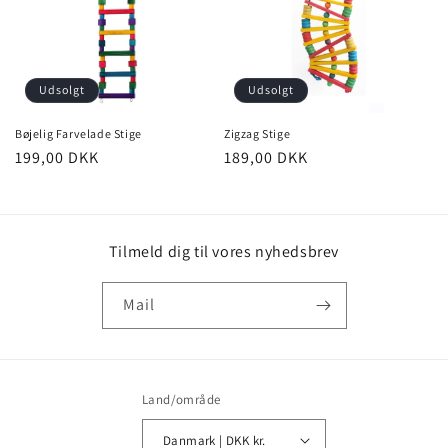
Udsolgt
Udsolgt
Bøjelig Farvelade Stige
Zigzag Stige
Normalpris
199,00 DKK
Normalpris
189,00 DKK
Tilmeld dig til vores nyhedsbrev
Mail
Land/område
Danmark | DKK kr.