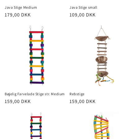
Java Stige Medium
Java Stige small
Normalpris
179,00 DKK
Normalpris
109,00 DKK
Bøjelig Farvelade Stige str. Medium
Rebstige
Normalpris
159,00 DKK
Normalpris
159,00 DKK