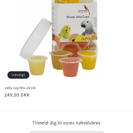
Udsolgt
Jelly cup Mix 24 stk
Normalpris
249,00 DKK
Tilmeld dig til vores nyhedsbrev