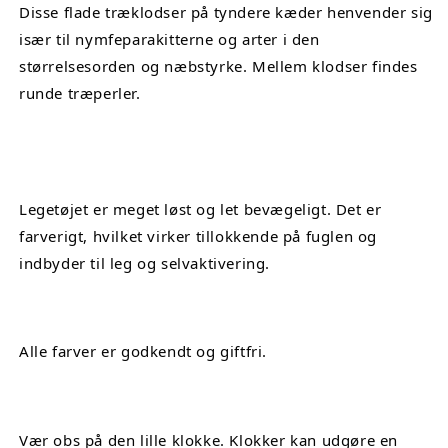
Disse flade træklodser på tyndere kæder henvender sig 
især til nymfeparakitterne og arter i den 
størrelsesorden og næbstyrke. Mellem klodser findes 
runde træperler.
Legetøjet er meget løst og let bevægeligt. Det er 
farverigt, hvilket virker tillokkende på fuglen og 
indbyder til leg og selvaktivering.
Alle farver er godkendt og giftfri.
Vær obs på den lille klokke. Klokker kan udgøre en 