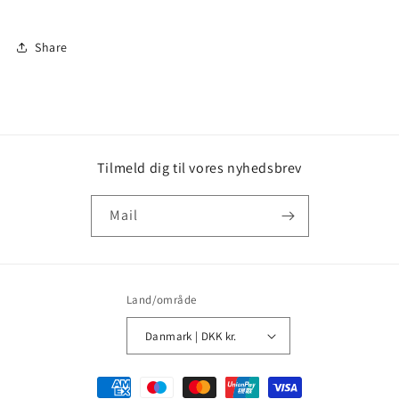
Share
Tilmeld dig til vores nyhedsbrev
Mail
Land/område
Danmark | DKK kr.
Betalingsmetoder