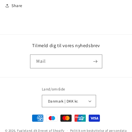
Share
Tilmeld dig til vores nyhedsbrev
Mail
Land/område
Danmark | DKK kr.
Betalingsmetoder
© 2026,
Fugleland.dk
Drevet af Shopify
Politik om beskyttelse af persondata