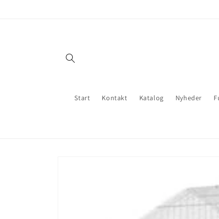
Gå til
indhold
Start
Kontakt
Katalog
Nyheder
F
Gå til
produktoplysninger