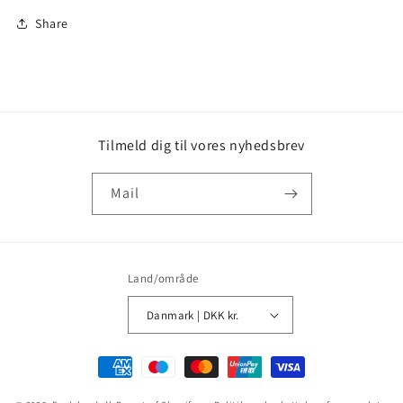
Share
Tilmeld dig til vores nyhedsbrev
Mail
Land/område
Danmark | DKK kr.
Betalingsmetoder