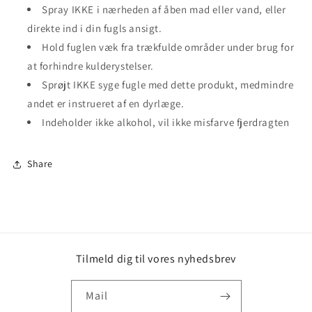
Spray IKKE i nærheden af ​​åben mad eller vand, eller
direkte ind i din fugls ansigt.
Hold fuglen væk fra trækfulde områder under brug for
at forhindre kulderystelser.
Sprøjt IKKE syge fugle med dette produkt, medmindre
andet er instrueret af en dyrlæge.
Indeholder ikke alkohol, vil ikke misfarve fjerdragten
Share
Tilmeld dig til vores nyhedsbrev
Mail