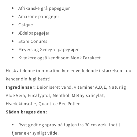
Afrikanske grå papegøjer
Amazone papegøjer
Caique
Ædelpapegøjer
Store Conures
Meyers og Senegal papegøjer
Kvækere også kendt som Monk Parakeet
Husk at denne information kun er vejledende i størrelsen - du
kender din fugl bedst!
Ingredienser:
Deioniseret vand, vitaminer A,D,E, Naturlig
Aloe Vera, Eucalyptol, Menthol, Methylsalicylat,
Hvedekimsolie, Quantree Bee Pollen
Sådan bruges den:
Ryst godt og spray på fuglen fra 30 cm væk, indtil
fjerene er synligt våde.