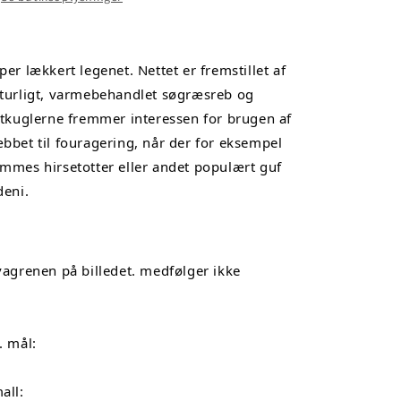
per lækkert legenet. Nettet er fremstillet af 
turligt, varmebehandlet søgræsreb og 
etkuglerne fremmer interessen for brugen af 
bbet til fouragering, når der for eksempel 
mmes hirsetotter eller andet populært guf 
deni.
vagrenen på billedet. medfølger ikke
. mål:
all: