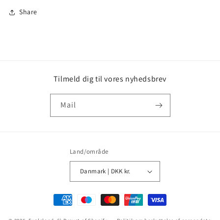
Share
Tilmeld dig til vores nyhedsbrev
Mail
Land/område
Danmark | DKK kr.
Betalingsmetoder